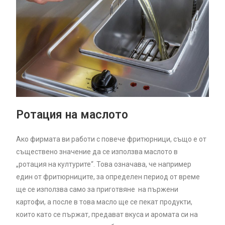
Ротация на маслото
Ако фирмата ви работи с повече фритюрници,
също е от
съществено значение да се използва маслото в
„ротация на културите“. Това означава, че например
един от фритюрниците, за определен период от време
ще се използва само за приготвяне на пържени
картофи, а после в това масло ще се пекат продукти,
които като се пържат, предават вкуса и аромата си на