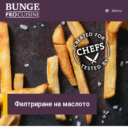
Menu
Филтриране на маслото