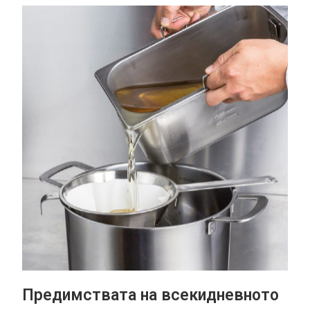
Предимствата на всекидневното