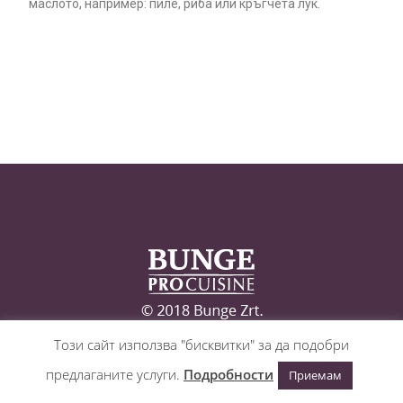
маслото, например: пиле, риба или кръгчета лук.
Този сайт използва "бисквитки" за да подобри
предлаганите услуги.
Подробности
Приемам