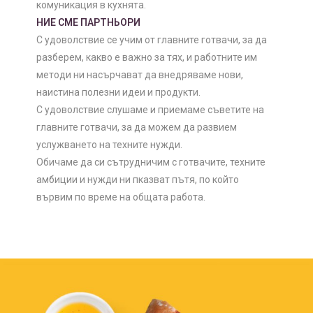
комуникация в кухнята.
НИЕ СМЕ ПАРТНЬОРИ
С удоволствие се учим от главните готвачи, за да
разберем, какво е важно за тях, и работните им
методи ни насърчават да внедряваме нови,
наистина полезни идеи и продукти.
С удоволствие слушаме и приемаме съветите на
главните готвачи, за да можем да развием
услужването на техните нужди.
Обичаме да си сътрудничим с готвачите, техните
амбиции и нужди ни пказват пътя, по който
вървим по време на общата работа.