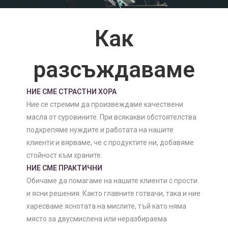
Как
разсъждаваме
НИЕ СМЕ СТРАСТНИ ХОРА
Ние се стремим да произвеждаме качествени
масла от суровините. При всякакви обстоятелства
подкрепяме нуждите и работата на нашите
клиенти и вярваме, че с продуктите ни, добавяме
стойност към храните.
НИЕ СМЕ ПРАКТИЧНИ
Обичаме да помагаме на нашите клиенти с прости
и ясни решения. Както главните готвачи, така и ние
харесваме яснотата на мислите, тъй като няма
място за двусмислена или неразбираема