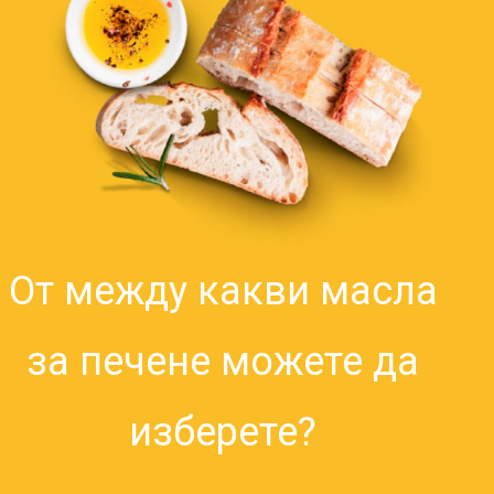
От между какви масла
за печене можете да
изберете?