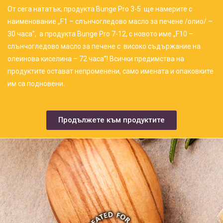
От сега нататък, продукта Bunge Pro 3-5 ще намерите с
наименование „F1 – слънчогледово масло за печене /олио/ –
30 часа”, a продукта Bunge Pro 7-12, с новото име „F10 –
слънчогледово масло за печене с високо съдържание на
олеинова киселина – 72 часа”! Всички предимства на
продуктите остават непроменени, само имената и опаковките
им са подновени.
Продължете към продуктите