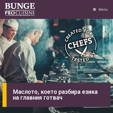
Menu
Маслото, което разбира езика
на главния готвач