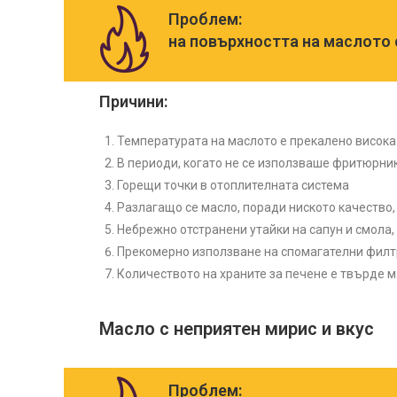
Проблем:
на повърхността на маслото 
Причини:
Температурата на маслото е прекалено висока 
В периоди, когато не се използваше фритюрник
Горещи точки в отоплителната система
Разлагащо се масло, поради ниското качество,
Небрежно отстранени утайки на сапун и смола
Прекомерно използване на спомагателни фил
Количеството на храните за печене е твърде м
Масло с неприятен мирис и вкус
Проблем: