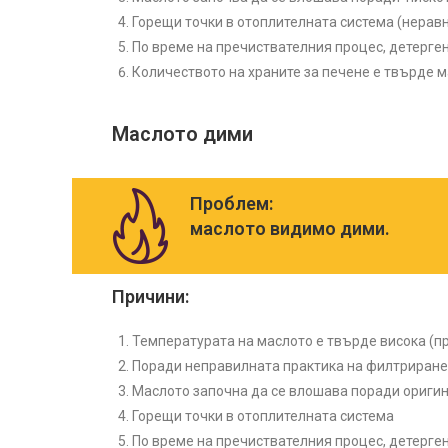
Горещи точки в отоплителната система (нера
По време на пречиствателния процес, детерге
Количеството на храните за печене е твърде м
Маслото дими
Проблем:
маслото видимо дими.
Причини:
Температурата на маслото е твърде висока (пр
Поради неправилната практика на филтриране 
Маслото започна да се влошава поради оригин
Горещи точки в отоплителната система
По време на пречиствателния процес, детерге