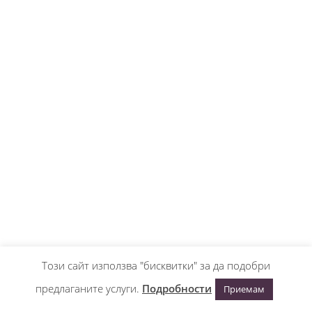
Този сайт използва "бисквитки" за да подобри
предлаганите услуги.
Подробности
Приемам