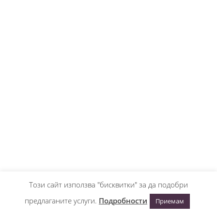
Този сайт използва "бисквитки" за да подобри
предлаганите услуги.
Подробности
Приемам